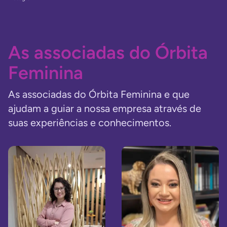
As associadas do Órbita
Feminina
As associadas do Órbita Feminina e que
ajudam a guiar a nossa empresa através de
suas experiências e conhecimentos.