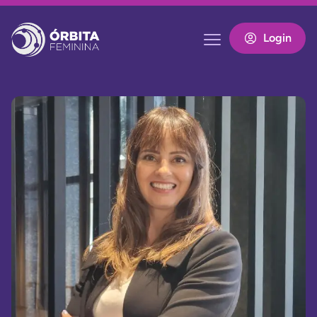
Login