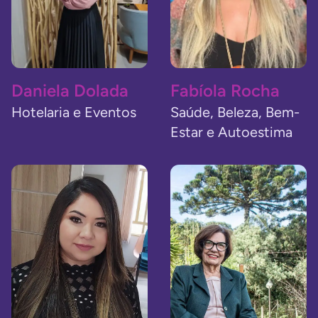
Daniela Dolada
Fabíola Rocha
Hotelaria e Eventos
Saúde, Beleza, Bem-
Estar e Autoestima